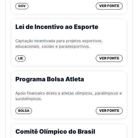
VER FONTE
GOV
Lei de Incentivo ao Esporte
Captação incentivada para projetos esportivos,
educacionais, sociais e paradesportivos.
VER FONTE
LIE
Programa Bolsa Atleta
Apoio financeiro direto a atletas olímpicos, paralímpicos e
surdolímpicos.
VER FONTE
BOLSA
Comitê Olímpico do Brasil