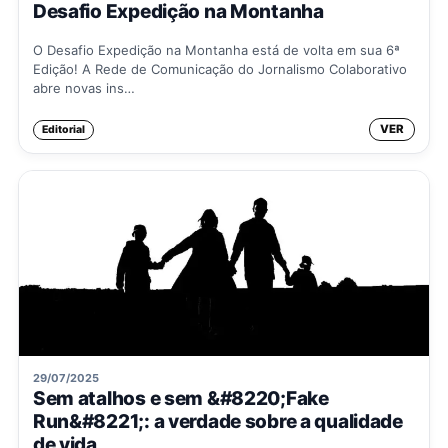
Desafio Expedição na Montanha
O Desafio Expedição na Montanha está de volta em sua 6ª
Edição! A Rede de Comunicação do Jornalismo Colaborativo
abre novas ins…
VER
Editorial
29/07/2025
Sem atalhos e sem &#8220;Fake
Run&#8221;: a verdade sobre a qualidade
de vida