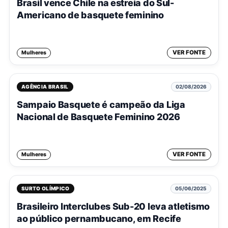
Brasil vence Chile na estreia do Sul-
Americano de basquete feminino
VER FONTE
Mulheres
AGÊNCIA BRASIL
02/08/2026
Sampaio Basquete é campeão da Liga
Nacional de Basquete Feminino 2026
VER FONTE
Mulheres
SURTO OLÍMPICO
05/06/2025
Brasileiro Interclubes Sub-20 leva atletismo
ao público pernambucano, em Recife