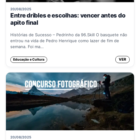
20/08/2025
Entre dribles e escolhas: vencer antes do
apito final
Histórias de Sucesso – Pedrinho da 96.Skill O basquete não
entrou na vida de Pedro Henrique como lazer de fim de
semana. Foi ma…
VER
Educação e Cultura
20/08/2025