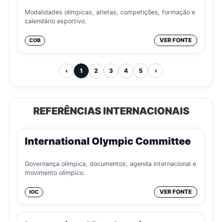
Modalidades olímpicas, atletas, competições, formação e
calendário esportivo.
VER FONTE
COB
‹
1
2
3
4
5
›
REFERÊNCIAS INTERNACIONAIS
International Olympic Committee
Governança olímpica, documentos, agenda internacional e
movimento olímpico.
VER FONTE
IOC