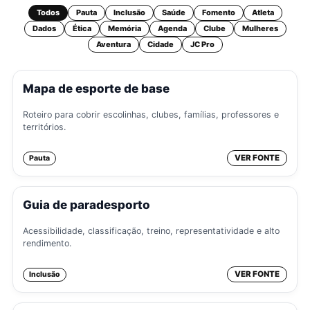
Todos
Pauta
Inclusão
Saúde
Fomento
Atleta
Dados
Ética
Memória
Agenda
Clube
Mulheres
Aventura
Cidade
JC Pro
Mapa de esporte de base
Roteiro para cobrir escolinhas, clubes, famílias, professores e
territórios.
VER FONTE
Pauta
Guia de paradesporto
Acessibilidade, classificação, treino, representatividade e alto
rendimento.
VER FONTE
Inclusão