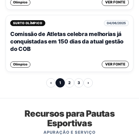
VER FONTE
Olímpico
SURTO OLÍMPICO
04/06/2025
Comissão de Atletas celebra melhorias já
conquistadas em 150 dias da atual gestão
do COB
VER FONTE
Olímpico
‹
1
2
3
›
Recursos para Pautas
Esportivas
APURAÇÃO E SERVIÇO