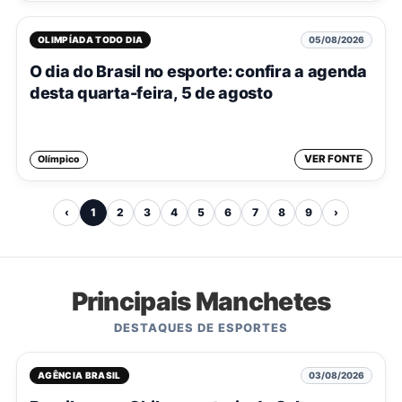
OLIMPÍADA TODO DIA
05/08/2026
O dia do Brasil no esporte: confira a agenda
desta quarta-feira, 5 de agosto
VER FONTE
Olímpico
‹
1
2
3
4
5
6
7
8
9
›
Principais Manchetes
DESTAQUES DE ESPORTES
AGÊNCIA BRASIL
03/08/2026