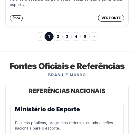
esportiva.
VER FONTE
Ética
‹
1
2
3
4
5
›
Fontes Oficiais e Referências
BRASIL E MUNDO
REFERÊNCIAS NACIONAIS
Ministério do Esporte
Políticas públicas, programas federais, editais e ações
nacionais para o esporte.