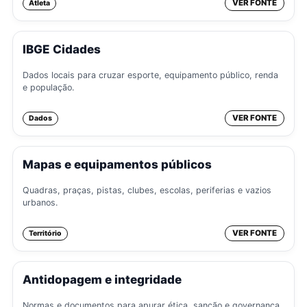
VER FONTE
Atleta
IBGE Cidades
Dados locais para cruzar esporte, equipamento público, renda
e população.
VER FONTE
Dados
Mapas e equipamentos públicos
Quadras, praças, pistas, clubes, escolas, periferias e vazios
urbanos.
VER FONTE
Território
Antidopagem e integridade
Normas e documentos para apurar ética, sanção e governança