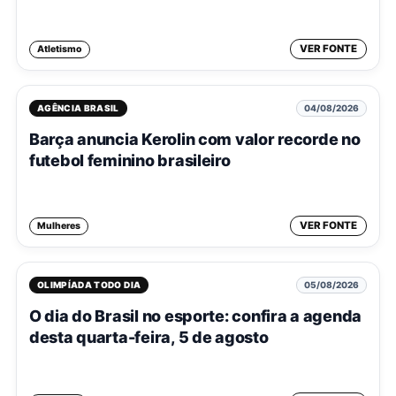
VER FONTE
Atletismo
AGÊNCIA BRASIL
04/08/2026
Barça anuncia Kerolin com valor recorde no
futebol feminino brasileiro
VER FONTE
Mulheres
OLIMPÍADA TODO DIA
05/08/2026
O dia do Brasil no esporte: confira a agenda
desta quarta-feira, 5 de agosto