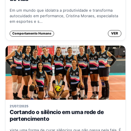
Em um mundo que idolatra a produtividade e transforma
autocuidado em performance, Cristina Moraes, especialista
em esportes e s…
VER
Comportamento Humano
21/07/2025
Cortando o silêncio em uma rede de
pertencimento
xiste uma forma de curar silêncios que não passa pela fala. É