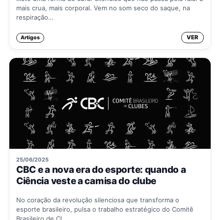
mais crua, mais corporal. Vem no som seco do saque, na
respiração…
VER
Artigos
25/06/2025
CBC e a nova era do esporte: quando a
Ciência veste a camisa do clube
No coração da revolução silenciosa que transforma o
esporte brasileiro, pulsa o trabalho estratégico do Comitê
Brasileiro de Cl…