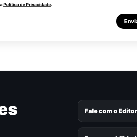
 a
Política de Privacidade
.
Env
es
Fale com o Edito