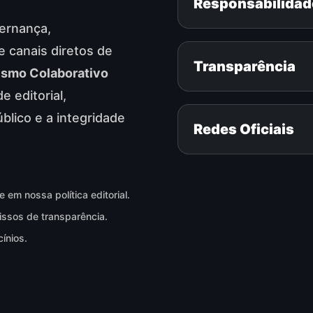
Responsabilidade
ernança,
 canais diretos de
Transparência
ismo Colaborativo
e editorial,
blico e a integridade
Redes Oficiais
 em nossa política editorial.
ssos de transparência.
ínios.