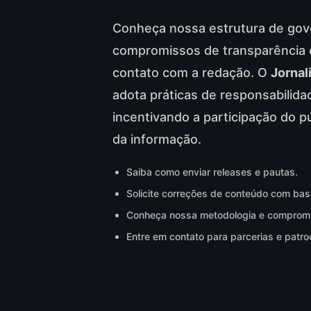
Conheça nossa estrutura de gov
compromissos de transparência e
contato com a redação. O
Jornal
adota práticas de responsabilidad
incentivando a participação do pú
da informação.
Saiba como enviar releases e pautas.
Solicite correções de conteúdo com base
Conheça nossa metodologia e compromi
Entre em contato para parcerias e patroc