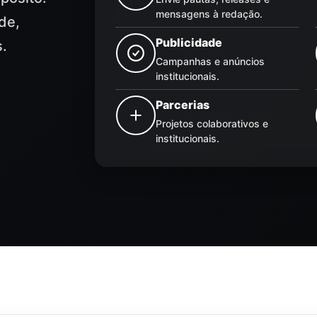
mensagens à redação.
de,
Publicidade
s.
Campanhas e anúncios
institucionais.
Parcerias
Projetos colaborativos e
institucionais.