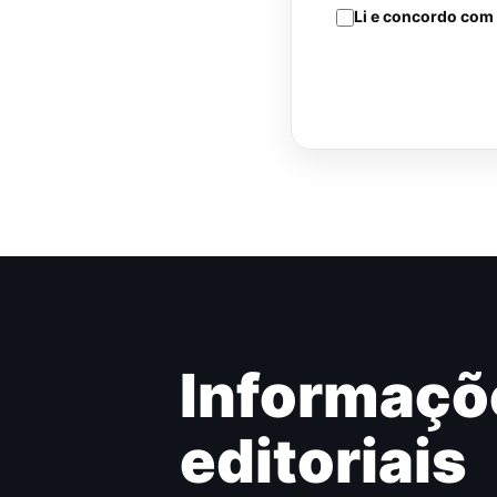
Li e concordo com
Informaçõ
editoriais