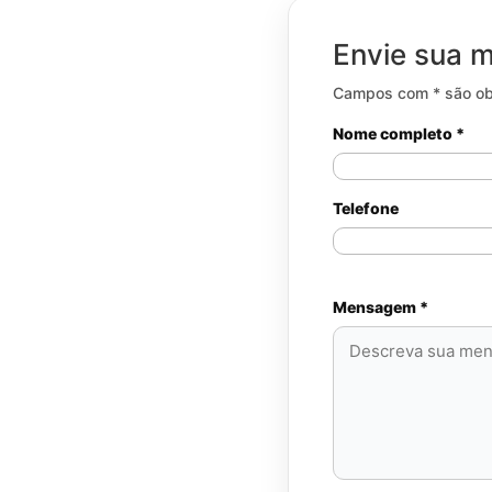
Envie sua
Campos com * são obr
Nome completo *
Telefone
Mensagem *