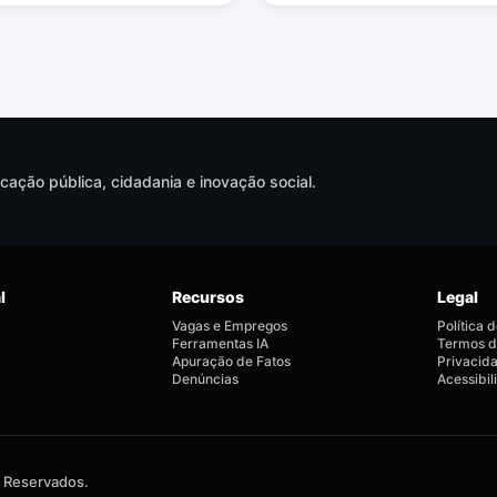
ção pública, cidadania e inovação social.
l
Recursos
Legal
Vagas e Empregos
Política 
Ferramentas IA
Termos d
Apuração de Fatos
Privacid
Denúncias
Acessibi
s Reservados.