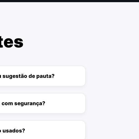
tes
u sugestão de pauta?
a com segurança?
o usados?