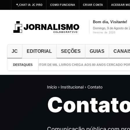
CHAT IA JC PRO
COMO FUNCIONA
CRIAR CONTA
ACESSAR ME
Bom dia, Visitante!
Domingo, 9 de Agosto de 
Inverno de 2026
JC
EDITORIAL
SEÇÕES
GUIAS
CANAI
DESTAQUES
O ESCRITOR DE MIL LIVROS CHEGA AOS 80 ANOS CERCADO POR CU
Início › Institucional › Contato
Contat
Comunicação pública com pro