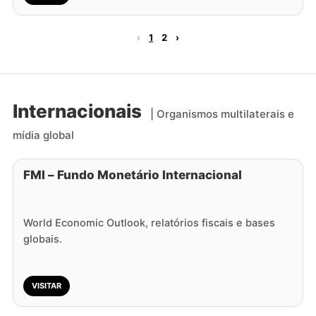
‹
1
2
›
Internacionais
| Organismos multilaterais e
mídia global
FMI – Fundo Monetário Internacional
World Economic Outlook, relatórios fiscais e bases
globais.
VISITAR