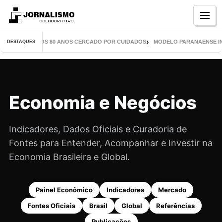
Menu
 CHEGA AOS 80 ANOS CERCADO POR CUIDADOS
MODELO PARANAENSE INSPIRA
DESTAQUES
Economia e Negócios
Indicadores, Dados Oficiais e Curadoria de
Fontes para Entender, Acompanhar e Investir na
Economia Brasileira e Global.
Painel Econômico
Indicadores
Mercado
Fontes Oficiais
Brasil
Global
Referências
Publicações