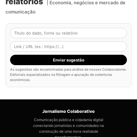
relatórios
| Economia, negócios e mercado de
comunicação
Enviar sugestão
As sugestões são encaminhadas para análise de nossos Colaboradores
Editoriais especializados na filtragem e apuração de coberturas
econômicas.
Jornalismo Colaborativo
Comunicação pública e cidadania digital
conectando jornalistas e comunidades na
construção de uma nova realidade