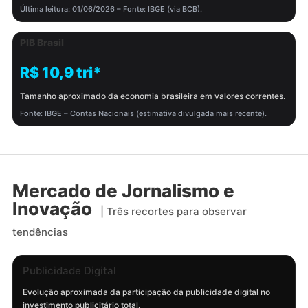
Última leitura: 01/06/2026 – Fonte: IBGE (via BCB).
PIB Brasil
R$ 10,9 tri*
Tamanho aproximado da economia brasileira em valores correntes.
Fonte: IBGE – Contas Nacionais (estimativa divulgada mais recente).
Mercado de Jornalismo e
Inovação
| Três recortes para observar
tendências
Publicidade Digital
Evolução aproximada da participação da publicidade digital no
investimento publicitário total.