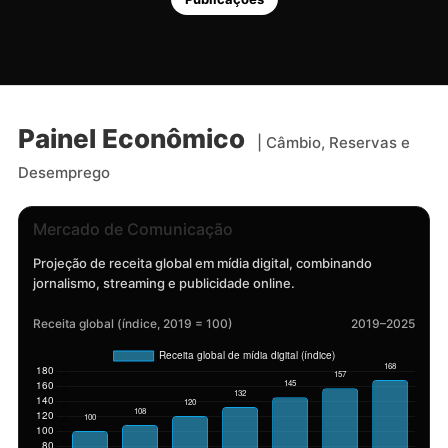
Painel Econômico
| Câmbio, Reservas e
Desemprego
Mercado de Comunicação
Projeção de receita global em mídia digital, combinando
jornalismo, streaming e publicidade online.
Receita global (índice, 2019 = 100)
2019–2025