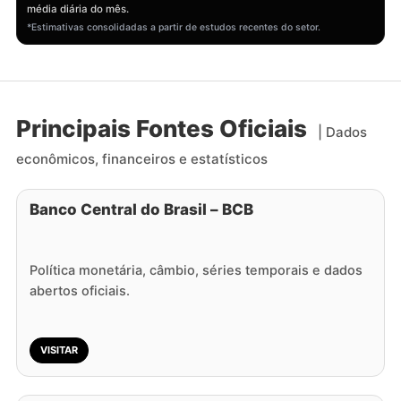
média diária do mês.
*Estimativas consolidadas a partir de estudos recentes do setor.
Principais Fontes Oficiais
| Dados
econômicos, financeiros e estatísticos
Banco Central do Brasil – BCB
Política monetária, câmbio, séries temporais e dados
abertos oficiais.
VISITAR