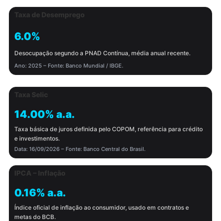
Taxa de Desemprego
6.0%
Desocupação segundo a PNAD Contínua, média anual recente.
Ano: 2025 – Fonte: Banco Mundial / IBGE.
Taxa Selic
14.00% a.a.
Taxa básica de juros definida pelo COPOM, referência para crédito
e investimentos.
Data: 16/09/2026 – Fonte: Banco Central do Brasil.
IPCA – Inflação
0.16% a.a.
Índice oficial de inflação ao consumidor, usado em contratos e
metas do BCB.