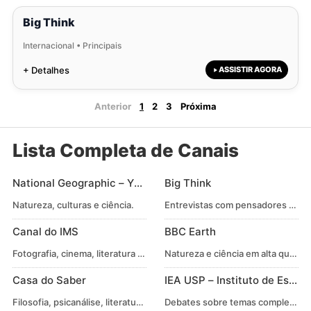
Big Think
Internacional • Principais
+ Detalhes
ASSISTIR AGORA
Anterior
1
2
3
Próxima
Lista Completa de Canais
National Geographic – YouTube
Big Think
Natureza, culturas e ciência.
Entrevistas com pensadores e cien
Canal do IMS
BBC Earth
Fotografia, cinema, literatura e cultura.
Natureza e ciência em alta qualida
Casa do Saber
IEA USP – Instituto de Estu
Filosofia, psicanálise, literatura.
Debates sobre temas complexos d