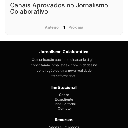
Canais Aprovados no Jornalismo
Colaborativo
Anterior
1
Próxima
Jornalismo Colaborativo
Comunicação pública e cidadania digital
conectando jornalistas e comunidades na
construção de uma nova realidade
transformadora.
Institucional
Sobre
Expediente
Linha Editorial
Contato
Recursos
Vagas e Empregos