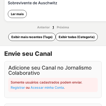
Sobrevivente de Auschwitz
Ler mais
Anterior
1
Próxima
Exibir mais recentes (Tags)
Exibir todas (Categoria)
Envie seu Canal
Adicione seu Canal no Jornalismo
Colaborativo
Somente usuários cadastrados podem enviar.
Registrar
ou
Acessar minha Conta
.