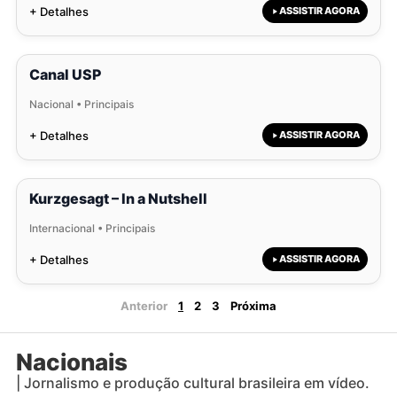
+ Detalhes
ASSISTIR AGORA
Canal USP
Nacional • Principais
+ Detalhes
ASSISTIR AGORA
Kurzgesagt – In a Nutshell
Internacional • Principais
+ Detalhes
ASSISTIR AGORA
Anterior
1
2
3
Próxima
Nacionais
| Jornalismo e produção cultural brasileira em vídeo.