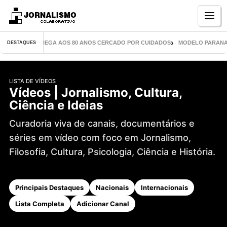
Menu
L LIVROS CHEGA AOS 80 ANOS CERCADO POR CUIDADOS
MODELO PARANAENSE 
DESTAQUES
LISTA DE VÍDEOS
Vídeos | Jornalismo, Cultura,
Ciência e Ideias
Curadoria viva de canais, documentários e
séries em vídeo com foco em Jornalismo,
Filosofia, Cultura, Psicologia, Ciência e História.
Principais Destaques
Nacionais
Internacionais
Lista Completa
Adicionar Canal