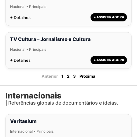
Nacional • Principais
+ Detalhes
ASSISTIR AGORA
TV Cultura – Jornalismo e Cultura
Nacional • Principais
+ Detalhes
ASSISTIR AGORA
Anterior
1
2
3
Próxima
Internacionais
| Referências globais de documentários e ideias.
Veritasium
Internacional • Principais