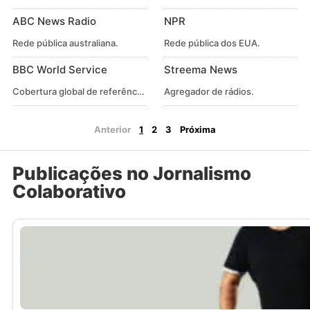
ABC News Radio
NPR
Rede pública australiana.
Rede pública dos EUA.
BBC World Service
Streema News
Cobertura global de referência.
Agregador de rádios.
Anterior
1
2
3
Próxima
Publicações no Jornalismo
Colaborativo