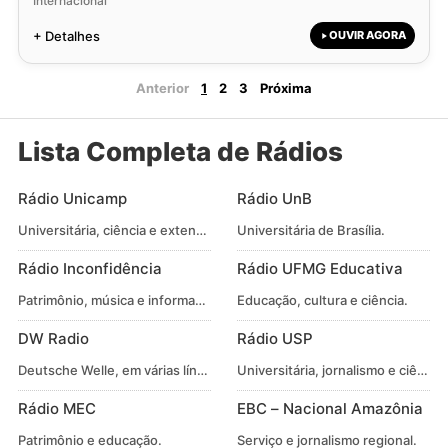
Internacional
+ Detalhes
OUVIR AGORA
Anterior
1
2
3
Próxima
Lista Completa de Rádios
Rádio Unicamp
Rádio UnB
Universitária, ciência e extensão.
Universitária de Brasília.
Rádio Inconfidência
Rádio UFMG Educativa
Patrimônio, música e informação.
Educação, cultura e ciência.
DW Radio
Rádio USP
Deutsche Welle, em várias línguas.
Universitária, jornalismo e ciência.
Rádio MEC
EBC – Nacional Amazônia
Patrimônio e educação.
Serviço e jornalismo regional.