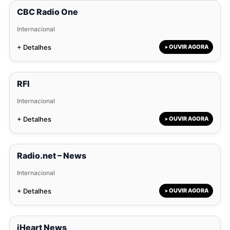
CBC Radio One
Internacional
+ Detalhes
OUVIR AGORA
RFI
Internacional
+ Detalhes
OUVIR AGORA
Radio.net – News
Internacional
+ Detalhes
OUVIR AGORA
iHeart News