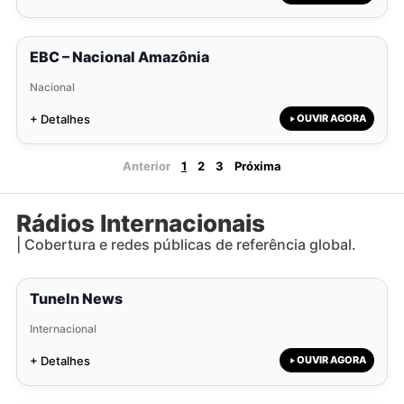
EBC – Nacional Amazônia
Nacional
+ Detalhes
OUVIR AGORA
Anterior
1
2
3
Próxima
Rádios Internacionais
| Cobertura e redes públicas de referência global.
TuneIn News
Internacional
+ Detalhes
OUVIR AGORA