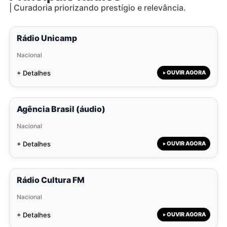
| Curadoria priorizando prestígio e relevância.
Rádio Unicamp
Nacional
+ Detalhes
OUVIR AGORA
Agência Brasil (áudio)
Nacional
+ Detalhes
OUVIR AGORA
Rádio Cultura FM
Nacional
+ Detalhes
OUVIR AGORA