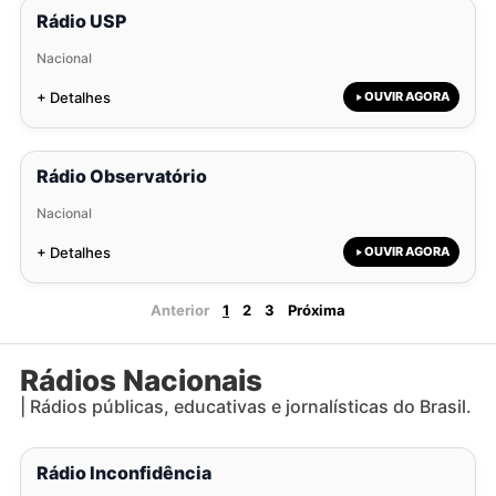
Rádio USP
Nacional
+ Detalhes
OUVIR AGORA
Rádio Observatório
Nacional
+ Detalhes
OUVIR AGORA
Anterior
1
2
3
Próxima
Rádios Nacionais
| Rádios públicas, educativas e jornalísticas do Brasil.
Rádio Inconfidência