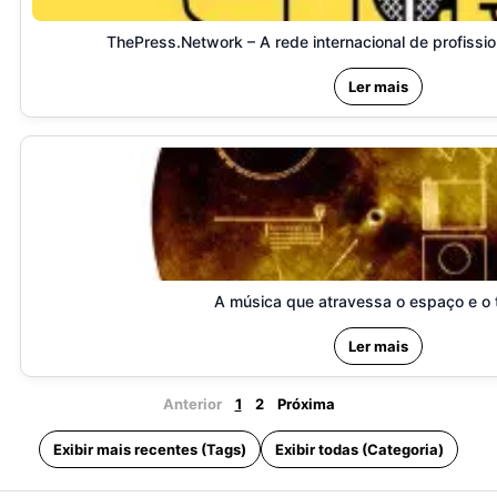
ThePress.Network – A rede internacional de profissi
Ler mais
A música que atravessa o espaço e o
Ler mais
Anterior
1
2
Próxima
Exibir mais recentes (Tags)
Exibir todas (Categoria)