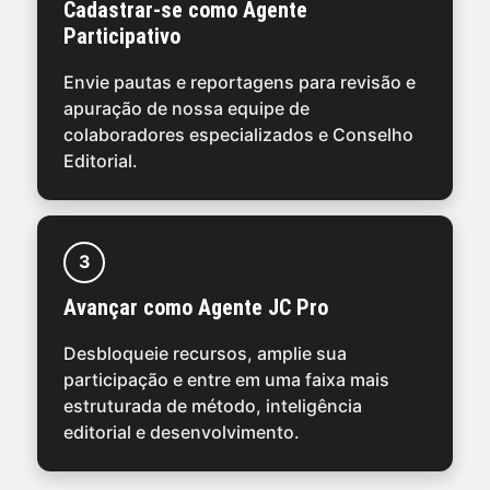
Cadastrar-se como Agente
Participativo
Envie pautas e reportagens para revisão e
apuração de nossa equipe de
colaboradores especializados e Conselho
Editorial.
3
Avançar como Agente JC Pro
Desbloqueie recursos, amplie sua
participação e entre em uma faixa mais
estruturada de método, inteligência
editorial e desenvolvimento.