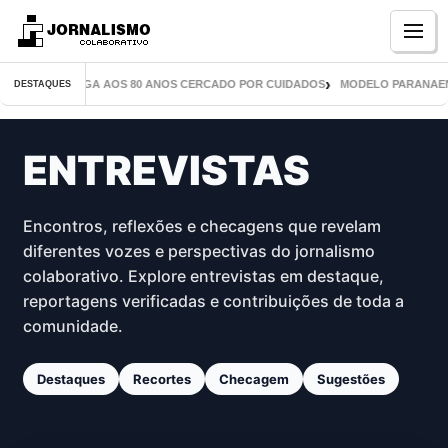
Menu
 LIVROS CHEGA AOS 80 ANOS CERCADO POR CUIDADOS
MODELO PARANAENSE I
DESTAQUES
ENTREVISTAS
Encontros, reflexões e checagens que revelam
diferentes vozes e perspectivas do jornalismo
colaborativo. Explore entrevistas em destaque,
reportagens verificadas e contribuições de toda a
comunidade.
Destaques
Recortes
Checagem
Sugestões