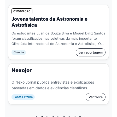
01/09/2020
Jovens talentos da Astronomia e
Astrofísica
Os estudantes Luan de Souza Silva e Miguel Diniz Santos
foram classificados nas seletivas da mais importante
Olimpíada Internacional de Astronomia e Astrofísica, IOAA
– International Olympiad on Astronomy and Astr…
Ciencia
Ler reportagem
Nexojor
O Nexo Jornal publica entrevistas e explicações
baseadas em dados e evidências científicas.
Fonte Externa
Ver fonte