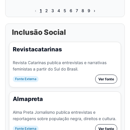
‹
1
2
3
4
5
6
7
8
9
›
Inclusão Social
Revistacatarinas
Revista Catarinas publica entrevistas e narrativas
feministas a partir do Sul do Brasil.
Fonte Externa
Ver fonte
Almapreta
Alma Preta Jornalismo publica entrevistas e
reportagens sobre população negra, direitos e cultura.
Fonte Externa
Ver fonte