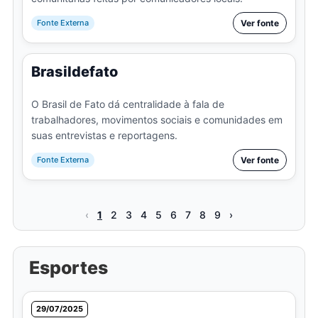
Fonte Externa
Ver fonte
Brasildefato
O Brasil de Fato dá centralidade à fala de
trabalhadores, movimentos sociais e comunidades em
suas entrevistas e reportagens.
Fonte Externa
Ver fonte
‹
1
2
3
4
5
6
7
8
9
›
Esportes
29/07/2025