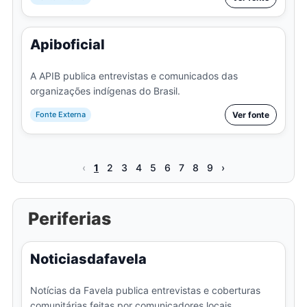
Apiboficial
A APIB publica entrevistas e comunicados das
organizações indígenas do Brasil.
Fonte Externa
Ver fonte
‹
1
2
3
4
5
6
7
8
9
›
Periferias
Noticiasdafavela
Notícias da Favela publica entrevistas e coberturas
comunitárias feitas por comunicadores locais.