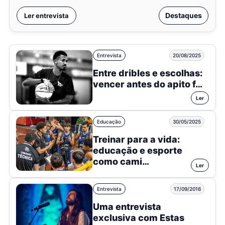
Destaques
Ler entrevista
Entrevista
20/08/2025
Entre dribles e escolhas:
vencer antes do apito f…
Ler
Educação
30/05/2025
Treinar para a vida:
educação e esporte
como cami…
Ler
Entrevista
17/09/2016
Uma entrevista
exclusiva com Estas