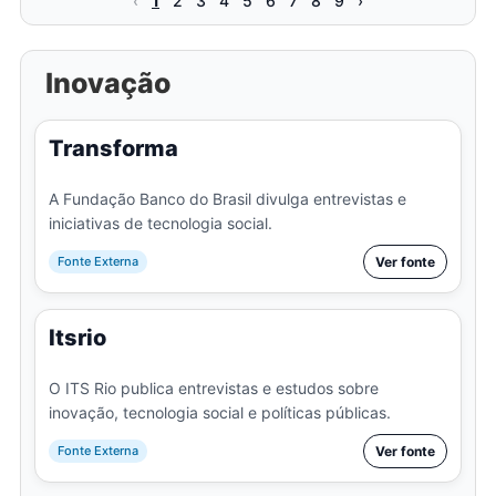
‹
1
2
3
4
5
6
7
8
9
›
Inovação
Transforma
A Fundação Banco do Brasil divulga entrevistas e
iniciativas de tecnologia social.
Fonte Externa
Ver fonte
Itsrio
O ITS Rio publica entrevistas e estudos sobre
inovação, tecnologia social e políticas públicas.
Fonte Externa
Ver fonte