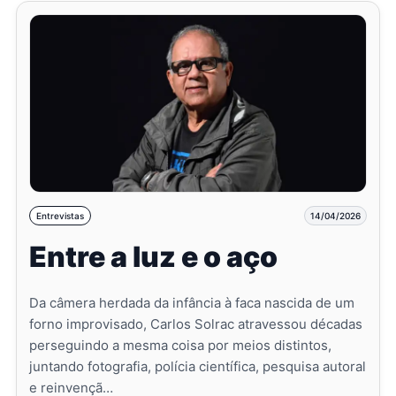
Entrevistas
14/04/2026
Entre a luz e o aço
Da câmera herdada da infância à faca nascida de um
forno improvisado, Carlos Solrac atravessou décadas
perseguindo a mesma coisa por meios distintos,
juntando fotografia, polícia científica, pesquisa autoral
e reinvençã…