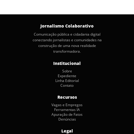
Jornalismo Colaborativo
Comunicação pública e cidadania digital
conectando jornalistas e comunidades na
construção de uma nova realidade
transformadora.
Institucional
Sobre
Expediente
Linha Editorial
Contato
Recursos
Vagas e Empregos
Ferramentas IA
Apuração de Fatos
Denúncias
Legal