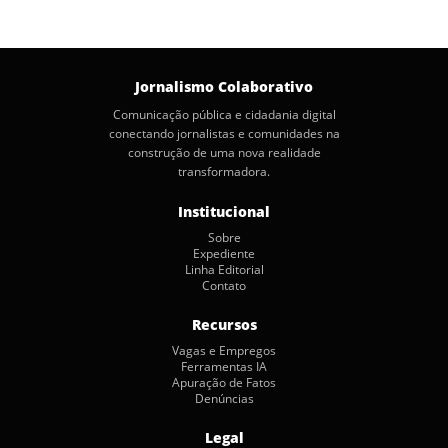
Jornalismo Colaborativo
Comunicação pública e cidadania digital
conectando jornalistas e comunidades na
construção de uma nova realidade
transformadora.
Institucional
Sobre
Expediente
Linha Editorial
Contato
Recursos
Vagas e Empregos
Ferramentas IA
Apuração de Fatos
Denúncias
Legal