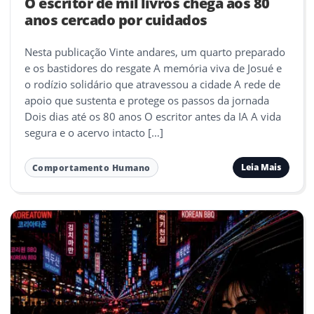
O escritor de mil livros chega aos 80
anos cercado por cuidados
Nesta publicação Vinte andares, um quarto preparado
e os bastidores do resgate A memória viva de Josué e
o rodízio solidário que atravessou a cidade A rede de
apoio que sustenta e protege os passos da jornada
Dois dias até os 80 anos O escritor antes da IA A vida
segura e o acervo intacto […]
Leia Mais
Comportamento Humano