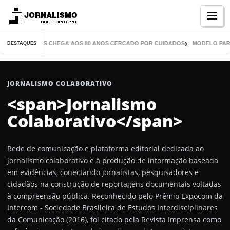
Menu
DE MIL LIVROS CHEGA AOS 80 ANOS CERCADO POR CUIDADOS
MODELO PARANA
DESTAQUES
JORNALISMO COLABORATIVO
<span>Jornalismo
Colaborativo</span>
Rede de comunicação e plataforma editorial dedicada ao
jornalismo colaborativo e à produção de informação baseada
em evidências, conectando jornalistas, pesquisadores e
cidadãos na construção de reportagens documentais voltadas
à compreensão pública. Reconhecido pelo Prêmio Expocom da
Intercom - Sociedade Brasileira de Estudos Interdisciplinares
da Comunicação (2016), foi citado pela Revista Imprensa como