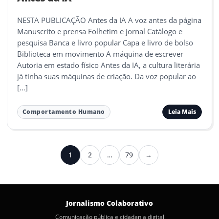
NESTA PUBLICAÇÃO Antes da IA A voz antes da página
Manuscrito e prensa Folhetim e jornal Catálogo e
pesquisa Banca e livro popular Capa e livro de bolso
Biblioteca em movimento A máquina de escrever
Autoria em estado físico Antes da IA, a cultura literária
já tinha suas máquinas de criação. Da voz popular ao
[…]
Leia Mais
Comportamento Humano
Paginação
1
2
…
79
→
Próximo
de
posts
Jornalismo Colaborativo
Comunicação pública e cidadania digital