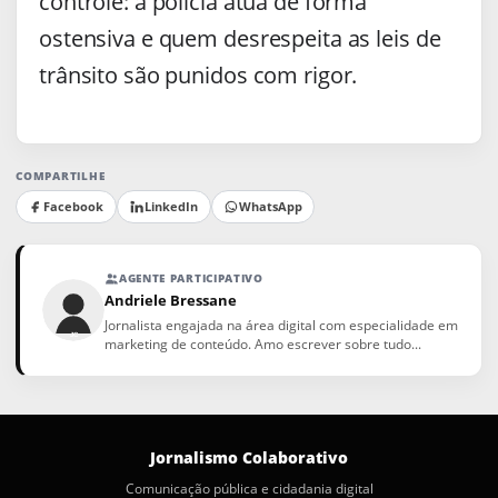
controle: a polícia atua de forma
ostensiva e quem desrespeita as leis de
trânsito são punidos com rigor.
COMPARTILHE
Facebook
LinkedIn
WhatsApp
AGENTE PARTICIPATIVO
Andriele Bressane
Jornalista engajada na área digital com especialidade em
marketing de conteúdo. Amo escrever sobre tudo...
Jornalismo Colaborativo
Comunicação pública e cidadania digital