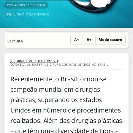
POR ANDRIELE BRESSANE
JORNALISMO COLABORATIVO
A−
A+
Modo escuro
LEITURA
JC
/
JORNALISMO COLABORATIVO
/
CONHEÇA OS MATERIAIS CIRÚRGICOS MAIS USADOS NO BRASIL
Recentemente, o Brasil tornou-se
campeão mundial em cirurgias
plásticas, superando os Estados
Unidos em número de procedimentos
realizados. Além das cirurgias plásticas
– que têm uma diversidade de tipos –