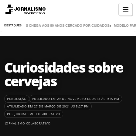
Menu
 DE MIL LIVROS CHEGA AOS 80 ANOS CERCADO POR CUIDADOS
MODELO PARAN
DESTAQUES
Curiosidades sobre
cervejas
PUBLICAÇÃO
PUBLICADO EM 29 DE NOVEMBRO DE 2013 ÀS 1:15 PM
ATUALIZADO EM 27 DE MARÇO DE 2021 ÀS 5:27 PM
POR JORNALISMO COLABORATIVO
JORNALISMO COLABORATIVO