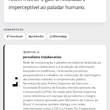
imperceptível ao paladar humano.
COMPARTILHE
Facebook
LinkedIn
WhatsApp
EDITOR JC
Jornalismo Colaborativo
Rede de comunicação e plataforma editorial dedicada ao
jornalismo colaborativo e à produção de informação
baseada em evidências, conectando jornalistas,
pesquisadores e cidadãos na construção de reportagens
documentais voltadas à compreensão pública.
Reconhecido pelo Prêmio Expocom da Intercom -
Sociedade Brasileira de Estudos Interdisciplinares da
Comunicação (2016), foi citado pela Revista Imprensa
como referência em startups de jornalismo e integra
projeto cultural aprovado pelo Ministério da Cultura do
Brasil. A iniciativa também dialoga com redes
internacionais como o CJS e o Center for Cooperative