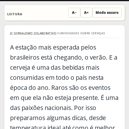
A−
A+
Modo escuro
LEITURA
JC
/
JORNALISMO COLABORATIVO
/
CURIOSIDADES SOBRE CERVEJAS
A estação mais esperada pelos
brasileiros está chegando, o verão. E a
cerveja é uma das bebidas mais
consumidas em todo o país nesta
época do ano. Raros são os eventos
em que ela não esteja presente. É uma
das paixões nacionais. Por isso
preparamos algumas dicas, desde
temperatura ideal até como é melhor