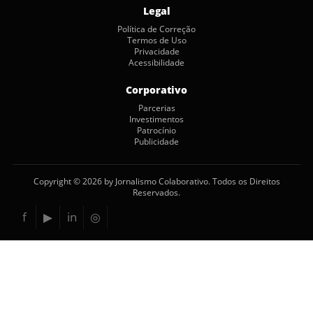
Legal
Política de Correção
Termos de Uso
Privacidade
Acessibilidade
Corporativo
Parcerias
Investimentos
Patrocínio
Publicidade
Copyright © 2026 by Jornalismo Colaborativo. Todos os Direitos
Reservados.
f
▶
in
◎