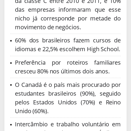
da classe C entre 2010 e 2011, e 10%
das empresas informaram que esse
nicho já corresponde por metade do
movimento de negócios.
60% dos brasileiros fazem cursos de
idiomas e 22,5% escolhem High School.
Preferência por roteiros familiares
cresceu 80% nos últimos dois anos.
O Canadá é o país mais procurado por
estudantes brasileiros (90%), seguido
pelos Estados Unidos (70%) e Reino
Unido (60%).
Intercâmbio e trabalho voluntário em