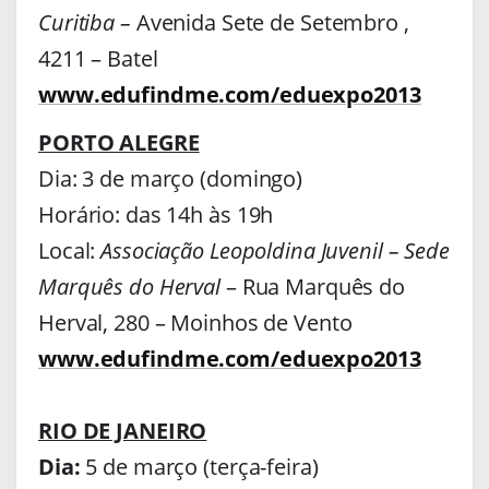
Curitiba –
Avenida Sete de Setembro ,
4211 – Batel
www.edufindme.com/eduexpo2013
PORTO ALEGRE
Dia: 3 de março (domingo)
Horário: das 14h às 19h
Local:
Associação Leopoldina Juvenil – Sede
Marquês do Herval
– Rua Marquês do
Herval, 280 – Moinhos de Vento
www.edufindme.com/eduexpo2013
RIO DE JANEIRO
Dia:
5 de março (terça-feira)