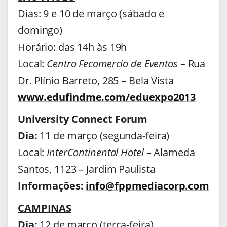
Dias: 9 e 10 de março (sábado e
domingo)
Horário: das 14h às 19h
Local:
Centro Fecomercio de Eventos –
Rua
Dr. Plínio Barreto, 285 – Bela Vista
www.edufindme.com/eduexpo2013
University Connect Forum
Dia:
11 de março (segunda-feira)
Local:
InterContinental Hotel
– Alameda
Santos, 1123 – Jardim Paulista
Informações:
info@fppmediacorp.com
CAMPINAS
Dia:
12 de março (terça-feira)