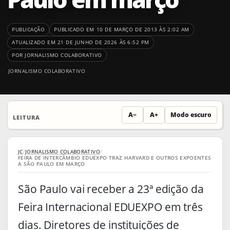
PUBLICAÇÃO
PUBLICADO EM 10 DE MARÇO DE 2013 ÀS 2:02 AM
ATUALIZADO EM 21 DE JUNHO DE 2026 ÀS 6:52 PM
POR JORNALISMO COLABORATIVO
JORNALISMO COLABORATIVO
A−
A+
Modo escuro
LEITURA
JC
/
JORNALISMO COLABORATIVO
/
FEIRA DE INTERCÂMBIO EDUEXPO TRAZ HARVARD E OUTROS EXPOENTES
A SÃO PAULO EM MARÇO
São Paulo vai receber a 23ª edição da
Feira Internacional EDUEXPO em três
dias. Diretores de instituições de