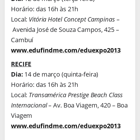
Horário: das 16h às 21h
Local:
Vitória Hotel Concept Campinas –
Avenida José de Souza Campos, 425 –
Cambuí
www.edufindme.com/eduexpo2013
RECIFE
Dia:
14 de março (quinta-feira)
Horário: das 16h às 21h
Local:
Transamérica Prestige Beach Class
Internacional
–
Av. Boa Viagem, 420 – Boa
Viagem
www.edufindme.com/eduexpo2013