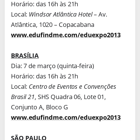
Horário: das 16h às 21h
Local:
Windsor Atlântica Hotel
– Av.
Atlântica, 1020 – Copacabana
www.edufindme.com/eduexpo2013
BRASÍLIA
Dia: 7 de março (quinta-feira)
Horário: das 16h às 21h
Local:
Centro de Eventos e Convenções
Brasil 21
, SHS Quadra 06, Lote 01,
Conjunto A, Bloco G
www.edufindme.com/eduexpo2013
SÃO PAULO