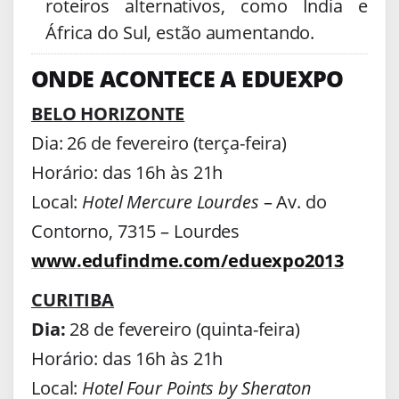
roteiros alternativos, como Índia e
África do Sul, estão aumentando.
ONDE ACONTECE A EDUEXPO
BELO HORIZONTE
Dia: 26 de fevereiro (terça-feira)
Horário: das 16h às 21h
Local:
Hotel Mercure Lourdes
– Av. do
Contorno, 7315 – Lourdes
www.edufindme.com/eduexpo2013
CURITIBA
Dia:
28 de fevereiro (quinta-feira)
Horário: das 16h às 21h
Local:
Hotel Four Points by Sheraton