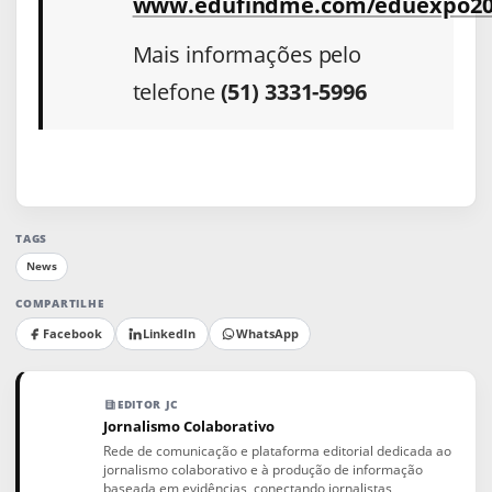
www.edufindme.com/eduexpo20
Mais informações pelo
telefone
(51) 3331-5996
TAGS
News
COMPARTILHE
Facebook
LinkedIn
WhatsApp
EDITOR JC
Jornalismo Colaborativo
Rede de comunicação e plataforma editorial dedicada ao
jornalismo colaborativo e à produção de informação
baseada em evidências, conectando jornalistas,