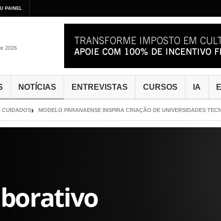
U PAINEL
de 2026
S
NOTÍCIAS
ENTREVISTAS
CURSOS
IA
E
DADOS
MODELO PARANAENSE INSPIRA CRIAÇÃO DE UNIVERSIDADES TECNOLÓG
aborativo