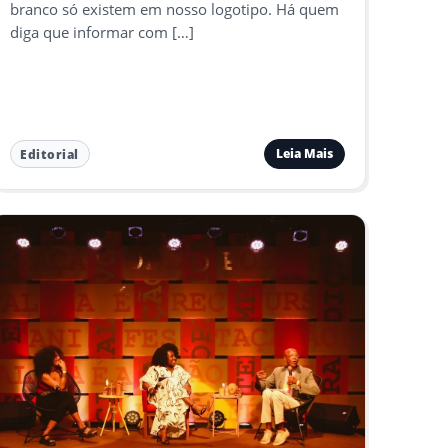
branco só existem em nosso logotipo. Há quem
diga que informar com […]
Leia Mais
Editorial