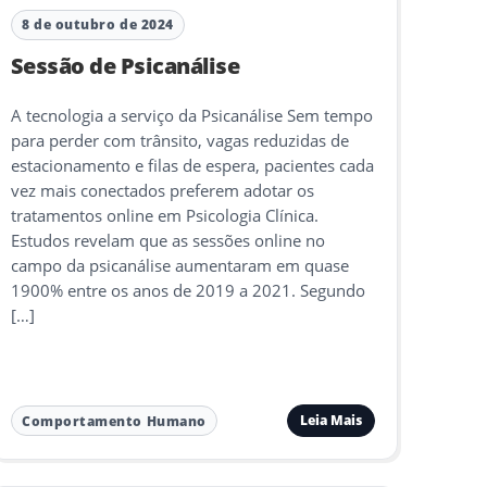
8 de outubro de 2024
Sessão de Psicanálise
A tecnologia a serviço da Psicanálise Sem tempo
para perder com trânsito, vagas reduzidas de
estacionamento e filas de espera, pacientes cada
vez mais conectados preferem adotar os
tratamentos online em Psicologia Clínica.
Estudos revelam que as sessões online no
campo da psicanálise aumentaram em quase
1900% entre os anos de 2019 a 2021. Segundo
[…]
Leia Mais
Comportamento Humano