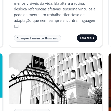
menos visíveis da vida. Ela altera a rotina,
desloca referências afetivas, tensiona vínculos e
pede da mente um trabalho silencioso de
adaptação que nem sempre encontra linguagem
[…]
Leia Mais
Comportamento Humano