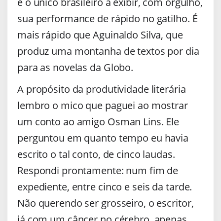
é o único brasileiro a exibir, com orgulho,
sua performance de rápido no gatilho. É
mais rápido que Aguinaldo Silva, que
produz uma montanha de textos por dia
para as novelas da Globo.
A propósito da produtividade literária
lembro o mico que paguei ao mostrar
um conto ao amigo Osman Lins. Ele
perguntou em quanto tempo eu havia
escrito o tal conto, de cinco laudas.
Respondi prontamente: num fim de
expediente, entre cinco e seis da tarde.
Não querendo ser grosseiro, o escritor,
já com um câncer no cérebro, apenas