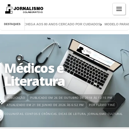
Menu
 MIL LIVROS CHEGA AOS 80 ANOS CERCADO POR CUIDADOS
MODELO PARANAEN
DESTAQUES
Médicos e
Literatura
PUBLICAÇÃO
PUBLICADO EM 26 DE OUTUBRO DE 2018 ÀS 12:15 PM
ATUALIZADO EM 21 DE JUNHO DE 2026 ÀS 6:52 PM
POR FLÁVIO TINÉ
COLUNISTAS
,
CONTOS E CRÔNICAS
,
DICAS DE LEITURA
,
JORNALISMO CULTURAL