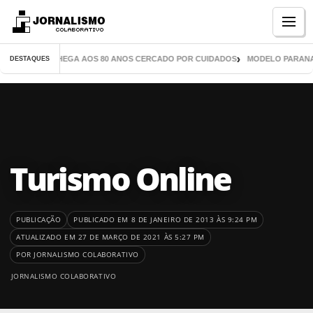
Menu
 MIL LIVROS CHEGA AOS 80 ANOS CERCADO POR CUIDADOS
MODELO PARANAE
DESTAQUES
Turismo Online
PUBLICAÇÃO
PUBLICADO EM 8 DE JANEIRO DE 2013 ÀS 9:24 PM
ATUALIZADO EM 27 DE MARÇO DE 2021 ÀS 5:27 PM
POR JORNALISMO COLABORATIVO
JORNALISMO COLABORATIVO