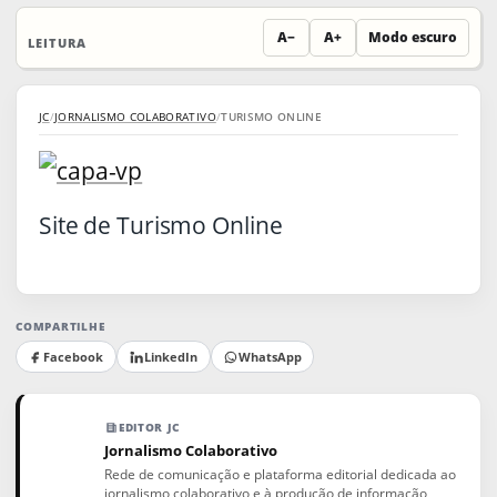
A−
A+
Modo escuro
LEITURA
JC
/
JORNALISMO COLABORATIVO
/
TURISMO ONLINE
Site de Turismo Online
COMPARTILHE
Facebook
LinkedIn
WhatsApp
EDITOR JC
Jornalismo Colaborativo
Rede de comunicação e plataforma editorial dedicada ao
jornalismo colaborativo e à produção de informação