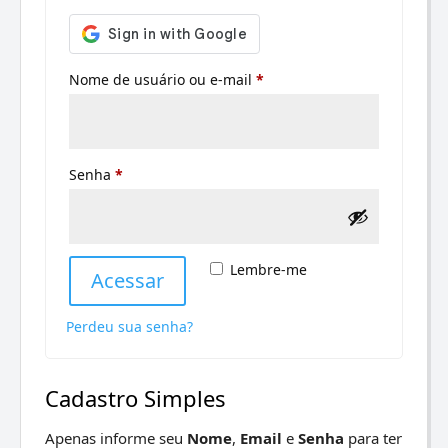
Obrigatório
Nome de usuário ou e-mail
*
Obrigatório
Senha
*
Lembre-me
Acessar
Perdeu sua senha?
Cadastro Simples
Apenas informe seu
Nome
,
Email
e
Senha
para ter