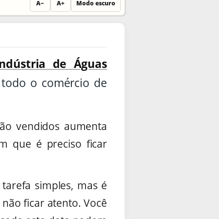
A−
A+
Modo escuro
Indústria de Águas
 todo o comércio de
são vendidos aumenta
 que é preciso ficar
.
tarefa simples, mas é
não ficar atento. Você