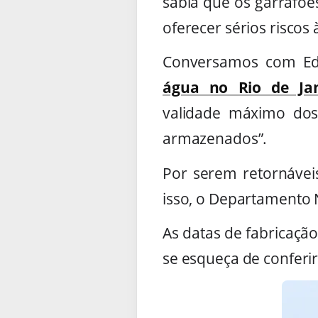
sabia que os garrafõe
oferecer sérios riscos 
Conversamos com Edu
água no Rio de Jan
validade máximo dos
armazenados”.
Por serem retornávei
isso, o Departamento 
As datas de fabricaçã
se esqueça de conferir