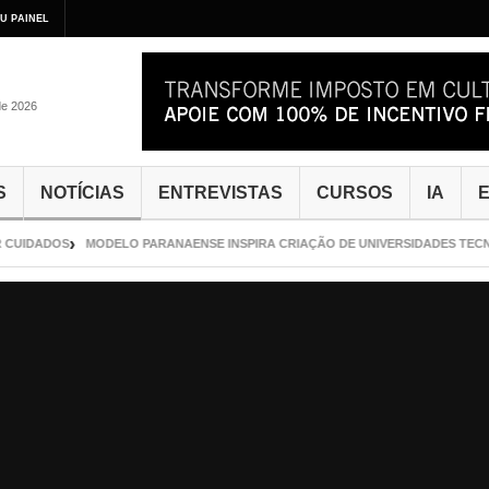
U PAINEL
de 2026
S
NOTÍCIAS
ENTREVISTAS
CURSOS
IA
E
UIDADOS
MODELO PARANAENSE INSPIRA CRIAÇÃO DE UNIVERSIDADES TECNOL