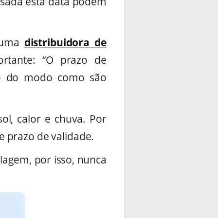
assada esta data podem
, uma
distribuidora de
rtante: “O prazo de
ndo do modo como são
l, calor e chuva. Por
e prazo de validade.
lagem, por isso, nunca