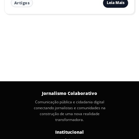
Leia Mais
Artigos
Jornalismo Colaborativo
Comunicação pública e cidadania digital
conectando jornalistas e comunidades na
construção de uma nova realidade
transformadora.
Institucional