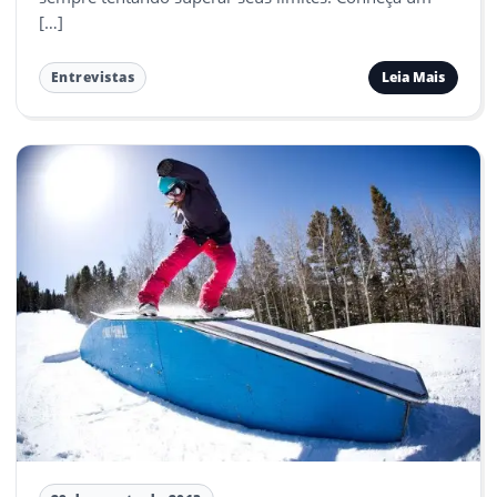
[…]
Leia Mais
Entrevistas