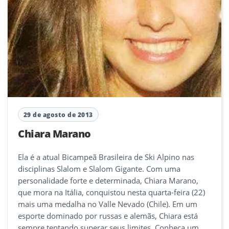
29 de agosto de 2013
Chiara Marano
Ela é a atual Bicampeã Brasileira de Ski Alpino nas
disciplinas Slalom e Slalom Gigante. Com uma
personalidade forte e determinada, Chiara Marano,
que mora na Itália, conquistou nesta quarta-feira (22)
mais uma medalha no Valle Nevado (Chile). Em um
esporte dominado por russas e alemãs, Chiara está
sempre tentando superar seus limites. Conheça um