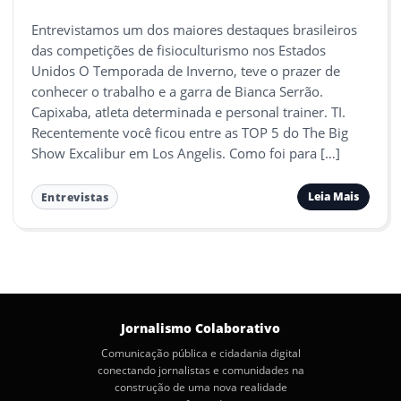
Entrevistamos um dos maiores destaques brasileiros
das competições de fisioculturismo nos Estados
Unidos O Temporada de Inverno, teve o prazer de
conhecer o trabalho e a garra de Bianca Serrão.
Capixaba, atleta determinada e personal trainer. TI.
Recentemente você ficou entre as TOP 5 do The Big
Show Excalibur em Los Angelis. Como foi para […]
Leia Mais
Entrevistas
Jornalismo Colaborativo
Comunicação pública e cidadania digital
conectando jornalistas e comunidades na
construção de uma nova realidade