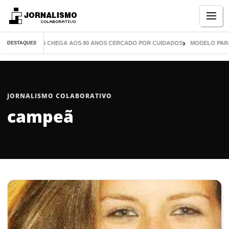
Menu
E MIL LIVROS CHEGA AOS 80 ANOS CERCADO POR CUIDADOS
MODELO PARANAE
DESTAQUES
JORNALISMO COLABORATIVO
campeã