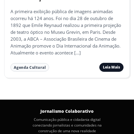
A primeira exibição pública de imagens animadas
ocorreu há 124 anos. Foi no dia 28 de outubro de
1892 que Emile Reynaud realizou a primeira projeção
de teatro óptico no Museu Grevin, em Paris. Desde
2003, a ABCA – Associação Brasileira de Cinema de
Animação promove o Dia Internacional da Animação.
Atualmente o evento acontece […]
Leia Mais
Agenda Cultural
Jornalismo Colaborativo
Comunicação pública e cidadania digital
conectando jornalistas e comunidades na
construção de uma nova realidade