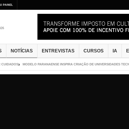
U PAINEL
026
S
NOTÍCIAS
ENTREVISTAS
CURSOS
IA
E
CUIDADOS
MODELO PARANAENSE INSPIRA CRIAÇÃO DE UNIVERSIDADES TECNO