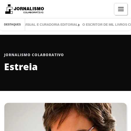
Menu
 PUBLICAÇÃO VISUAL E CURADORIA EDITORIAL
O ESCRITOR DE MIL LIVROS 
DESTAQUES
JORNALISMO COLABORATIVO
Estreia