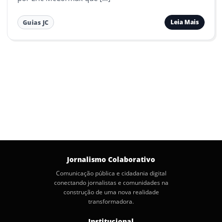
Leia Mais
Guias JC
Jornalismo Colaborativo
Comunicação pública e cidadania digital
conectando jornalistas e comunidades na
construção de uma nova realidade
transformadora.
Institucional