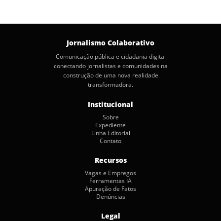
Jornalismo Colaborativo
Comunicação pública e cidadania digital
conectando jornalistas e comunidades na
construção de uma nova realidade
transformadora.
Institucional
Sobre
Expediente
Linha Editorial
Contato
Recursos
Vagas e Empregos
Ferramentas IA
Apuração de Fatos
Denúncias
Legal