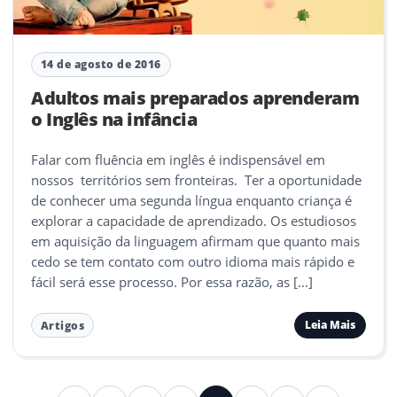
14 de agosto de 2016
Adultos mais preparados aprenderam
o Inglês na infância
Falar com fluência em inglês é indispensável em
nossos territórios sem fronteiras. Ter a oportunidade
de conhecer uma segunda língua enquanto criança é
explorar a capacidade de aprendizado. Os estudiosos
em aquisição da linguagem afirmam que quanto mais
cedo se tem contato com outro idioma mais rápido e
fácil será esse processo. Por essa razão, as […]
Leia Mais
Artigos
Paginação