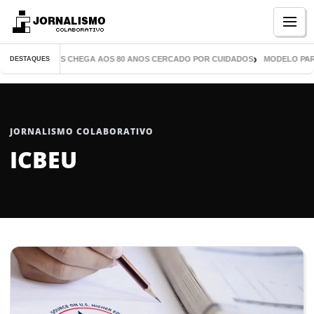
Menu
DE MIL LIVROS CHEGA AOS 80 ANOS CERCADO POR CUIDADOS
MODELO PARANA
DESTAQUES
JORNALISMO COLABORATIVO
ICBEU