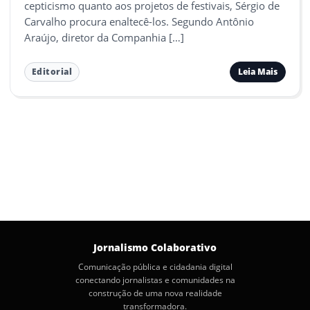
cepticismo quanto aos projetos de festivais, Sérgio de
Carvalho procura enaltecê-los. Segundo Antônio
Araújo, diretor da Companhia […]
Leia Mais
Editorial
Jornalismo Colaborativo
Comunicação pública e cidadania digital
conectando jornalistas e comunidades na
construção de uma nova realidade
transformadora.