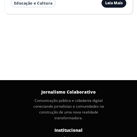
Leia Mais
Educação e Cultura
Jornalismo Colaborativo
Comunicação pública e cidadania digital
conectando jornalistas e comunidades na
construção de uma nova realidade
transformadora.
Institucional