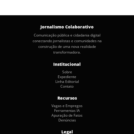
Jornalismo Colaborativo
Comunicação pública e cidadania digital
conectando jornalistas e comunidades na
construção de uma nova realidade
transformadora.
Institucional
Sobre
Expediente
Linha Editorial
Contato
Recursos
Vagas e Empregos
Ferramentas IA
Apuração de Fatos
Denúncias
Legal