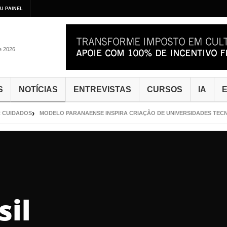
U PAINEL
de 2026
S
NOTÍCIAS
ENTREVISTAS
CURSOS
IA
E
CUIDADOS
MODELO PARANAENSE INSPIRA CRIAÇÃO DE UNIVERSIDADES TECNO
sil