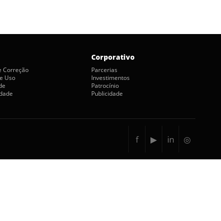
Corporativo
de Correção
Parcerias
e Uso
Investimentos
de
Patrocínio
idade
Publicidade
f
▶
in
◎