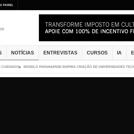
U PAINEL
026
S
NOTÍCIAS
ENTREVISTAS
CURSOS
IA
E
CUIDADOS
MODELO PARANAENSE INSPIRA CRIAÇÃO DE UNIVERSIDADES TECNO