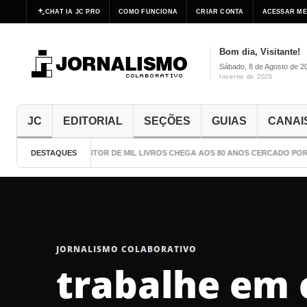
CHAT IA JC PRO
COMO FUNCIONA
CRIAR CONTA
ACESSAR ME
Bom dia, Visitante!
Sábado, 8 de Agosto de 2
Inverno de 2026
JC
EDITORIAL
SEÇÕES
GUIAS
CANAI
DESTAQUES
O ESCRITOR DE MIL LIVROS CHEGA AOS 80 ANOS CERCADO POR 
JORNALISMO COLABORATIVO
trabalhe em 