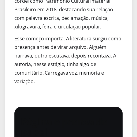
cordel como Patrimônio Cultural Imaterial
Brasileiro em 2018, destacando sua relação
com palavra escrita, declamação, música,
xilogravura, feira e circulação popular.
Esse começo importa. A literatura surgiu como
presença antes de virar arquivo. Alguém
narrava, outro escutava, depois recontava. A
autoria, nesse estágio, tinha algo de
comunitário. Carregava voz, memória e
variação.
Página e prensa de
papel