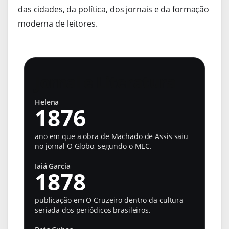
das cidades, da política, dos jornais e da formação
moderna de leitores.
Jornal e Literatura
Helena
1876
ano em que a obra de Machado de Assis saiu
no jornal O Globo, segundo o MEC.
Iaiá Garcia
1878
publicação em O Cruzeiro dentro da cultura
seriada dos periódicos brasileiros.