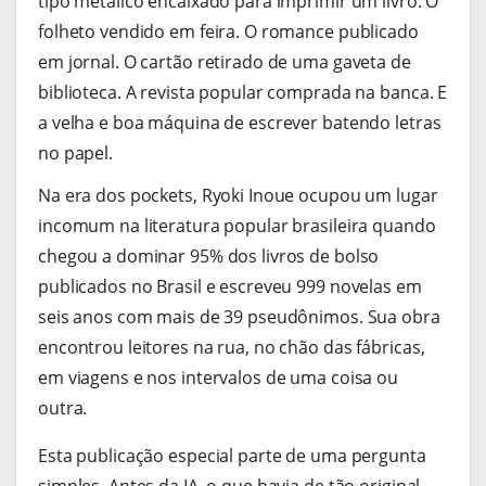
tipo metálico encaixado para imprimir um livro. O
folheto vendido em feira. O romance publicado
em jornal. O cartão retirado de uma gaveta de
biblioteca. A revista popular comprada na banca. E
a velha e boa máquina de escrever batendo letras
no papel.
Na era dos pockets, Ryoki Inoue ocupou um lugar
incomum na literatura popular brasileira quando
chegou a dominar 95% dos livros de bolso
publicados no Brasil e escreveu 999 novelas em
seis anos com mais de 39 pseudônimos. Sua obra
encontrou leitores na rua, no chão das fábricas,
em viagens e nos intervalos de uma coisa ou
outra.
Esta publicação especial parte de uma pergunta
simples. Antes da IA, o que havia de tão original