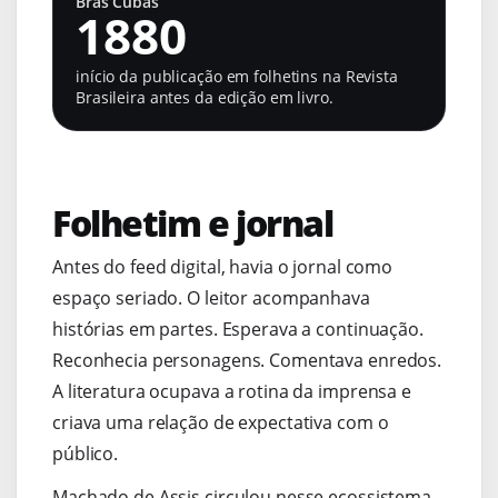
Brás Cubas
1880
início da publicação em folhetins na Revista
Brasileira antes da edição em livro.
Folhetim e jornal
Antes do feed digital, havia o jornal como
espaço seriado. O leitor acompanhava
histórias em partes. Esperava a continuação.
Reconhecia personagens. Comentava enredos.
A literatura ocupava a rotina da imprensa e
criava uma relação de expectativa com o
público.
Machado de Assis circulou nesse ecossistema.