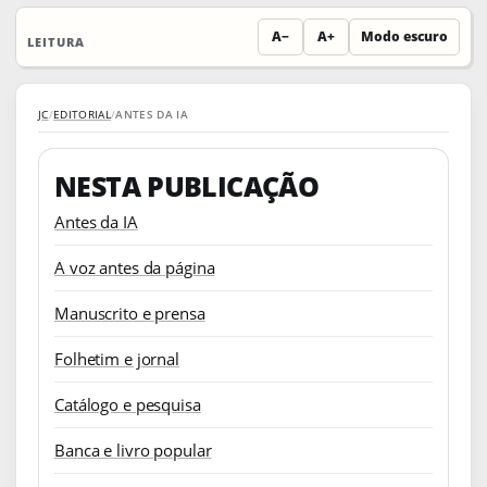
A−
A+
Modo escuro
LEITURA
JC
/
EDITORIAL
/
ANTES DA IA
NESTA PUBLICAÇÃO
Antes da IA
A voz antes da página
Manuscrito e prensa
Folhetim e jornal
Catálogo e pesquisa
Banca e livro popular