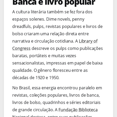
Banca e livro popular
A cultura literária também se fez fora dos
espaços solenes. Dime novels, penny
dreadfuls, pulps, revistas populares e livros de
bolso criaram uma relação direta entre
narrativa e circulação cotidiana. A
Library of
Congress
descreve os pulps como publicações
baratas, portáteis e muitas vezes
sensacionalistas, impressas em papel de baixa
qualidade. O gênero floresceu entre as
décadas de 1920 e 1950.
No Brasil, essa energia encontrou paralelo em
revistas, coleções populares, livros de banca,
livros de bolso, quadrinhos e séries editoriais
de grande circulação. A
Fundação Biblioteca
Nacional
destaca, entre suas publicações