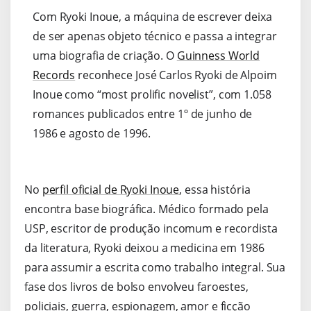
Com Ryoki Inoue, a máquina de escrever deixa
de ser apenas objeto técnico e passa a integrar
uma biografia de criação. O
Guinness World
Records
reconhece José Carlos Ryoki de Alpoim
Inoue como “most prolific novelist”, com 1.058
romances publicados entre 1º de junho de
1986 e agosto de 1996.
No
perfil oficial de Ryoki Inoue
, essa história
encontra base biográfica. Médico formado pela
USP, escritor de produção incomum e recordista
da literatura, Ryoki deixou a medicina em 1986
para assumir a escrita como trabalho integral. Sua
fase dos livros de bolso envolveu faroestes,
policiais, guerra, espionagem, amor e ficção