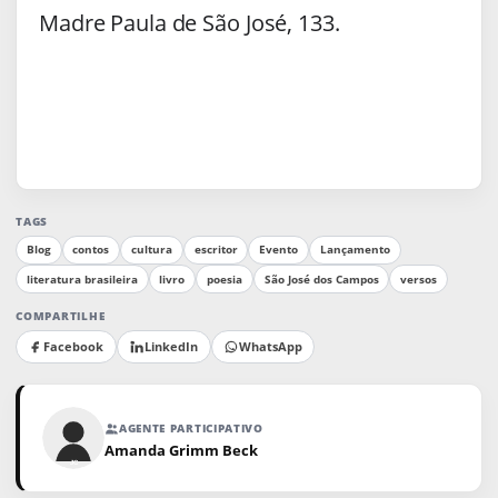
Madre Paula de São José, 133.
TAGS
Blog
contos
cultura
escritor
Evento
Lançamento
literatura brasileira
livro
poesia
São José dos Campos
versos
COMPARTILHE
Facebook
LinkedIn
WhatsApp
AGENTE PARTICIPATIVO
Amanda Grimm Beck