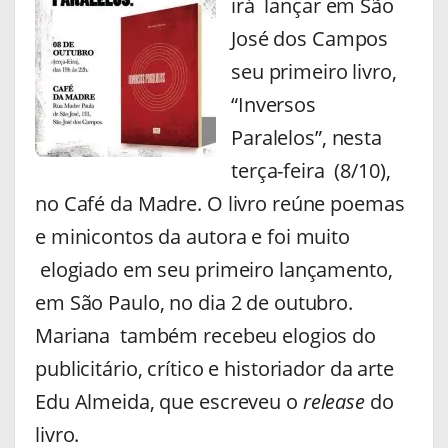
irá lançar em São
José dos Campos
seu primeiro livro,
“Inversos
Paralelos”, nesta
terça-feira (8/10),
no Café da Madre. O livro reúne poemas
e minicontos da autora e foi muito
elogiado em seu primeiro lançamento,
em São Paulo, no dia 2 de outubro.
Mariana também recebeu elogios do
publicitário, crítico e historiador da arte
Edu Almeida, que escreveu o
release
do
livro.