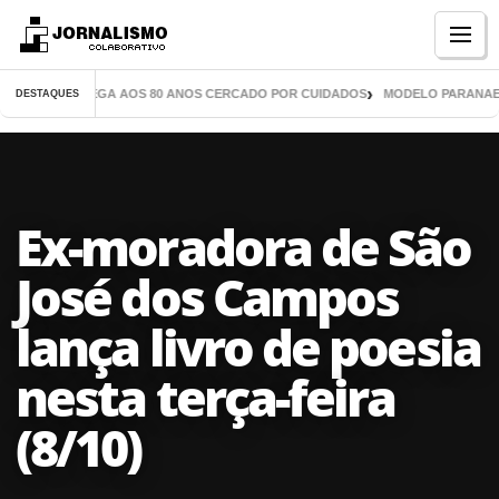
Menu
IL LIVROS CHEGA AOS 80 ANOS CERCADO POR CUIDADOS
MODELO PARANAENSE
DESTAQUES
Ex-moradora de São
José dos Campos
lança livro de poesia
nesta terça-feira
(8/10)