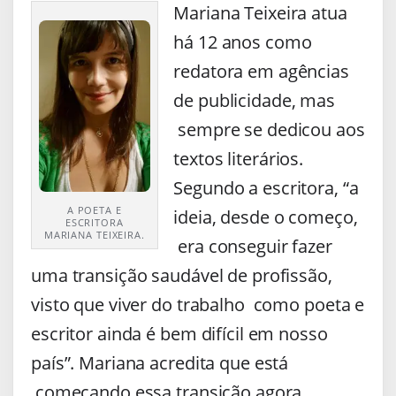
Mariana Teixeira atua
há 12 anos como
redatora em agências
de publicidade, mas
sempre se dedicou aos
textos literários.
Segundo a escritora, “a
A POETA E
ideia, desde o começo,
ESCRITORA
MARIANA TEIXEIRA.
era conseguir fazer
uma transição saudável de profissão,
visto que viver do trabalho como poeta e
escritor ainda é bem difícil em nosso
país”. Mariana acredita que está
começando essa transição agora.