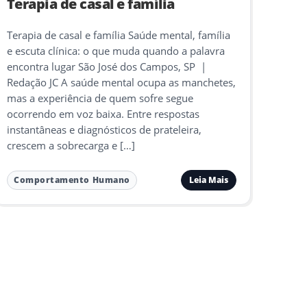
Terapia de casal e família
Terapia de casal e família Saúde mental, família
e escuta clínica: o que muda quando a palavra
encontra lugar São José dos Campos, SP |
Redação JC A saúde mental ocupa as manchetes,
mas a experiência de quem sofre segue
ocorrendo em voz baixa. Entre respostas
instantâneas e diagnósticos de prateleira,
crescem a sobrecarga e […]
Leia Mais
Comportamento Humano