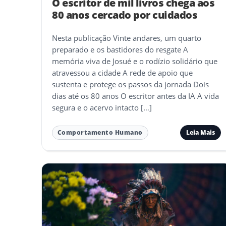
O escritor de mil livros chega aos
80 anos cercado por cuidados
Nesta publicação Vinte andares, um quarto
preparado e os bastidores do resgate A
memória viva de Josué e o rodízio solidário que
atravessou a cidade A rede de apoio que
sustenta e protege os passos da jornada Dois
dias até os 80 anos O escritor antes da IA A vida
segura e o acervo intacto […]
Leia Mais
Comportamento Humano