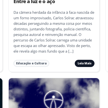
Entre a luz e o aço
Da câmera herdada da infância à faca nascida de
um forno improvisado, Carlos Solrac atravessou
décadas perseguindo a mesma coisa por meios
distintos, juntando fotografia, polícia científica,
pesquisa autoral e reinvenção manual. O
percurso de Carlos Solrac carrega uma unidade
que escapa ao olhar apressado. Visto de perto,
ele revela algo mais fundo que a […]
Leia Mais
Educação e Cultura