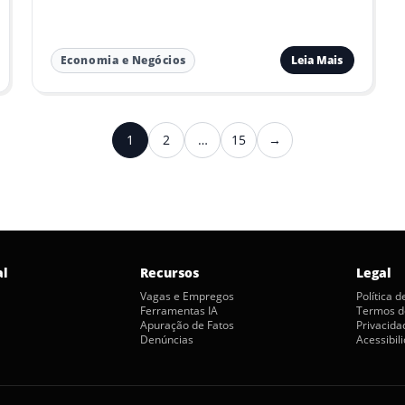
Leia Mais
Economia e Negócios
1
2
…
15
→
Próximo
al
Recursos
Legal
Vagas e Empregos
Política 
Ferramentas IA
Termos d
Apuração de Fatos
Privacida
Denúncias
Acessibil