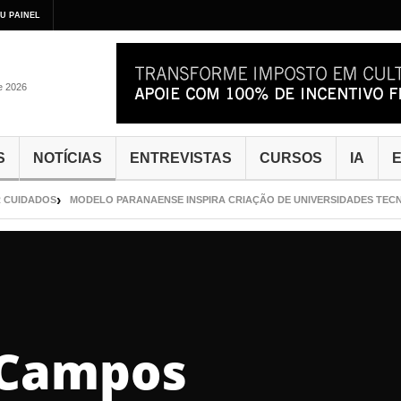
U PAINEL
de 2026
S
NOTÍCIAS
ENTREVISTAS
CURSOS
IA
E
UIDADOS
MODELO PARANAENSE INSPIRA CRIAÇÃO DE UNIVERSIDADES TECNOLÓ
 Campos