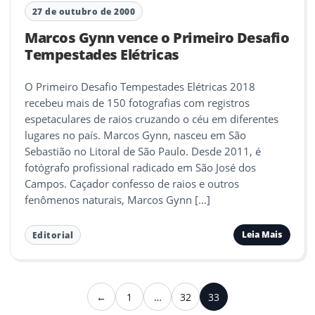
27 de outubro de 2000
Marcos Gynn vence o Primeiro Desafio
Tempestades Elétricas
O Primeiro Desafio Tempestades Elétricas 2018
recebeu mais de 150 fotografias com registros
espetaculares de raios cruzando o céu em diferentes
lugares no país. Marcos Gynn, nasceu em São
Sebastião no Litoral de São Paulo. Desde 2011, é
fotógrafo profissional radicado em São José dos
Campos. Caçador confesso de raios e outros
fenômenos naturais, Marcos Gynn […]
Leia Mais
Editorial
Paginação
←
1
…
32
33
Anterior
de