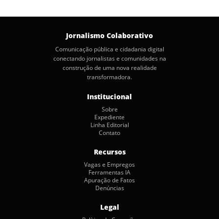
posts
Jornalismo Colaborativo
Comunicação pública e cidadania digital
conectando jornalistas e comunidades na
construção de uma nova realidade
transformadora.
Institucional
Sobre
Expediente
Linha Editorial
Contato
Recursos
Vagas e Empregos
Ferramentas IA
Apuração de Fatos
Denúncias
Legal