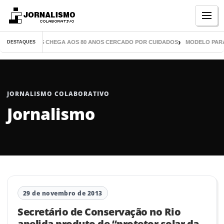
Menu
E MIL LIVROS CHEGA AOS 80 ANOS CERCADO POR CUIDADOS
MODELO PARANA
DESTAQUES
JORNALISMO COLABORATIVO
Jornalismo
29 de novembro de 2013
Secretário de Conservação no Rio
apelida produto de “protetor solar da