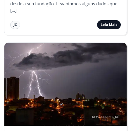
desde a sua fundação. Levantamos alguns dados que
[…]
Leia Mais
JC