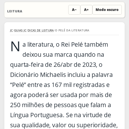
A−
A+
Modo escuro
LEITURA
JC
/
GUIAS JC
/
DICAS DE LEITURA
/
O PELÉ DA LITERATURA
N
a literatura, o Rei Pelé também
deixou sua marca quando na
quarta-feira de 26/abr de 2023, o
Dicionário Michaelis incluiu a palavra
“Pelé” entre as 167 mil registradas e
agora poderá ser usada por mais de
250 milhões de pessoas que falam a
Língua Portuguesa. Se na virtude de
sua qualidade, valor ou superioridade,