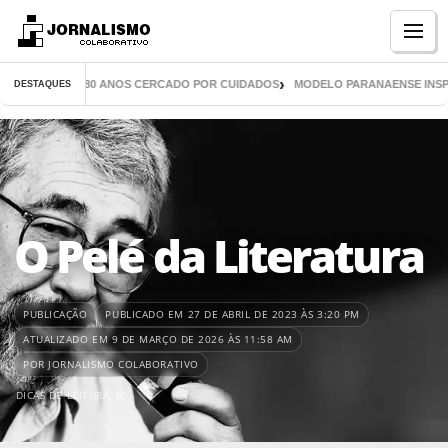
Menu
CHEGA AOS 80 ANOS CERCADO POR CUIDADOS
MODELO PARANAENSE INSPIRA 
DESTAQUES
O Pelé da Literatura
PUBLICAÇÃO
PUBLICADO EM 27 DE ABRIL DE 2023 ÀS 3:20 PM
ATUALIZADO EM 9 DE MARÇO DE 2026 ÀS 11:58 AM
POR JORNALISMO COLABORATIVO
DICAS DE LEITURA
,
JC