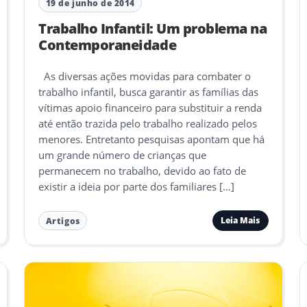
19 de junho de 2014
Trabalho Infantil: Um problema na
Contemporaneidade
As diversas ações movidas para combater o
trabalho infantil, busca garantir as famílias das
vítimas apoio financeiro para substituir a renda
até então trazida pelo trabalho realizado pelos
menores. Entretanto pesquisas apontam que há
um grande número de crianças que
permanecem no trabalho, devido ao fato de
existir a ideia por parte dos familiares […]
Leia Mais
Artigos