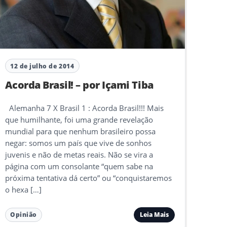
12 de julho de 2014
Acorda Brasil! – por Içami Tiba
Alemanha 7 X Brasil 1 : Acorda Brasil!!! Mais
que humilhante, foi uma grande revelação
mundial para que nenhum brasileiro possa
negar: somos um país que vive de sonhos
juvenis e não de metas reais. Não se vira a
página com um consolante “quem sabe na
próxima tentativa dá certo” ou “conquistaremos
o hexa […]
Leia Mais
Opinião