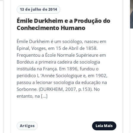
13 de julho de 2014
Émile Durkheim e a Produção do
Conhecimento Humano
Émile Durkheim é um sociólogo, nasceu em
Épinal, Vosges, em 15 de Abril de 1858.
Frequentou a École Normale Supérieure em
Bordéus a primeira cadeira de sociologia
instituída na França. Em 1896, fundou o
periódico L ’Année Sociologique e, em 1902,
passou a lecionar sociologia da educação na
Sorbonne. (DURKHEIM, 2007, p.153). No
entanto, na […]
Leia Mais
Artigos