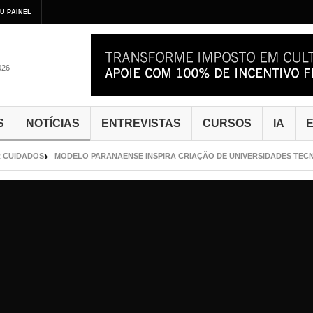
U PAINEL
026
S
NOTÍCIAS
ENTREVISTAS
CURSOS
IA
E
DADOS
MODELO PARANAENSE INSPIRA CRIAÇÃO DE UNIVERSIDADES TECNOLÓG