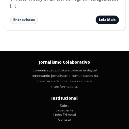
[…]
Leia Mais
Entrevistas
Jornalismo Colaborativo
Comunicação pública e cidadania digital
conectando jornalistas e comunidades na
construção de uma nova realidade
transformadora.
Institucional
Sobre
Expediente
Linha Editorial
Contato