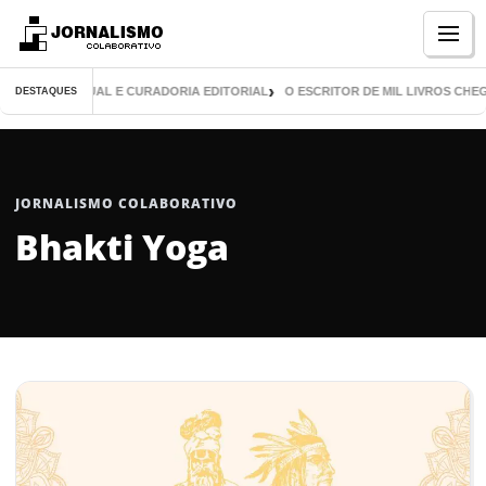
Menu
LICAÇÃO VISUAL E CURADORIA EDITORIAL
O ESCRITOR DE MIL LIVROS CHEG
DESTAQUES
JORNALISMO COLABORATIVO
Bhakti Yoga