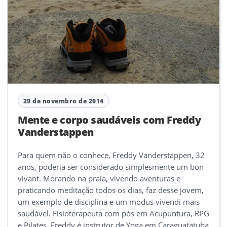
29 de novembro de 2014
Mente e corpo saudáveis com Freddy
Vanderstappen
Para quem não o conhece, Freddy Vanderstappen, 32
anos, poderia ser considerado simplesmente um bon
vivant. Morando na praia, vivendo aventuras e
praticando meditação todos os dias, faz desse jovem,
um exemplo de disciplina e um modus vivendi mais
saudável. Fisioterapeuta com pós em Acupuntura, RPG
e Pilates, Freddy é instrutor de Yoga em Caraguatatuba