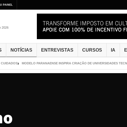
U PAINEL
de 2026
S
NOTÍCIAS
ENTREVISTAS
CURSOS
IA
E
UIDADOS
MODELO PARANAENSE INSPIRA CRIAÇÃO DE UNIVERSIDADES TECNOL
no