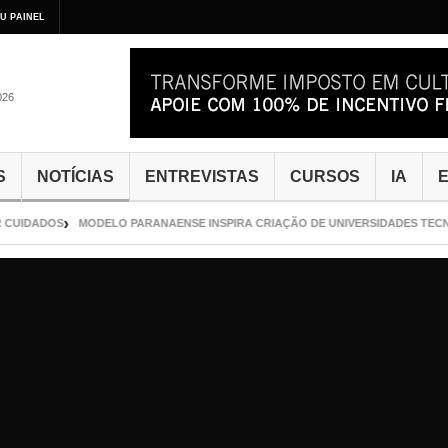
U PAINEL
026
S
NOTÍCIAS
ENTREVISTAS
CURSOS
IA
E
CUIDADOS
MODELO PARANAENSE INSPIRA CRIAÇÃO DE UNIVERSIDADES TECNO