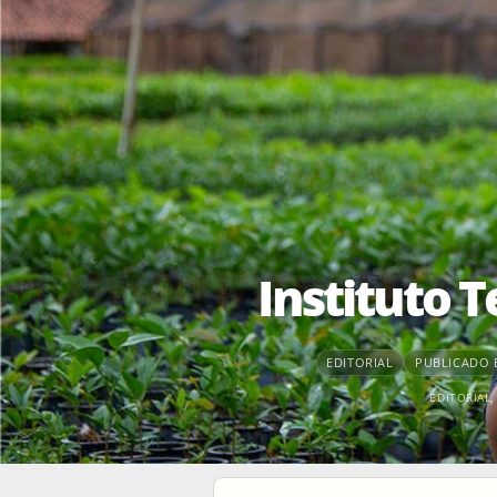
Instituto 
EDITORIAL
PUBLICADO E
EDITORIAL