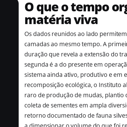
O que o tempo or
matéria viva
Os dados reunidos ao lado permitem
camadas ao mesmo tempo. A primeir
duração que revela a extensão do tr
segunda é a do presente em operaç
sistema ainda ativo, produtivo e em 
recomposição ecológica, o Instituto 
raro de produção de mudas, plantio d
coleta de sementes em ampla diversi
retorno documentado de fauna silves
a dimensionar o volume do que foi re