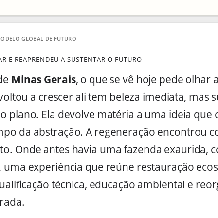
 MODELO GLOBAL DE FUTURO
AR E REAPRENDEU A SUSTENTAR O FUTURO
 de
Minas Gerais
, o que se vê hoje pede olhar 
 voltou a crescer ali tem beleza imediata, mas 
o plano. Ela devolve matéria a uma ideia que 
po da abstração. A regeneração encontrou co
o. Onde antes havia uma fazenda exaurida, co
, uma experiência que reúne restauração ecos
ualificação técnica, educação ambiental e reo
grada.