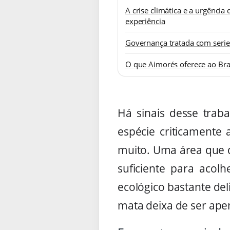
A crise climática e a urgência 
experiência
Governança tratada com seri
O que Aimorés oferece ao Bra
Há sinais desse trab
espécie criticamente
muito. Uma área que 
suficiente para acol
ecológico bastante de
mata deixa de ser apen