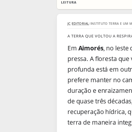
LEITURA
JC
/
EDITORIAL
/
INSTITUTO TERRA E UM
A TERRA QUE VOLTOU A RESPIR
Em
Aimorés
, no leste
pressa. A floresta que
profunda está em outr
prefere manter no cam
duração e enraizament
de quase três décadas
recuperação hídrica, q
terra de maneira inte