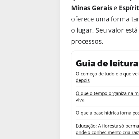
Minas Gerais
e
Espíri
oferece uma forma tan
o lugar. Seu valor est
processos.
Guia de leitura
O começo de tudo e o que ve
depois
O que o tempo organiza na m
viva
O que a base hídrica torna pos
Educação: A floresta só perm
onde o conhecimento cria raí