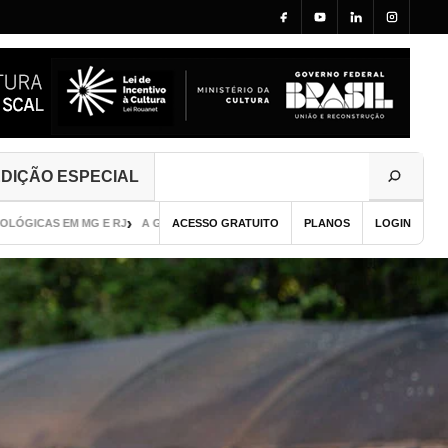
DIÇÃO ESPECIAL
S EM MG E RJ
A GAROTA DE SEUL
ACESSO GRATUITO
GUIA DE PUBLICAÇÃO VISUAL E CURADOR
PLANOS
LOGIN