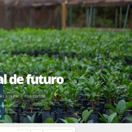
l de futuro
ÀS 3:19 PM
POR EDITOR
LABORATIVO