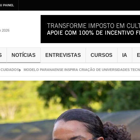
U PAINEL
de 2026
S
NOTÍCIAS
ENTREVISTAS
CURSOS
IA
E
OS
MODELO PARANAENSE INSPIRA CRIAÇÃO DE UNIVERSIDADES TECNOLÓGICA