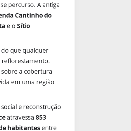
se percurso. A antiga
enda Cantinho do
ta
e o
Sítio
 do que qualquer
 reflorestamento.
 sobre a cobertura
 vida em uma região
social e reconstrução
ce
atravessa
853
 de habitantes
entre