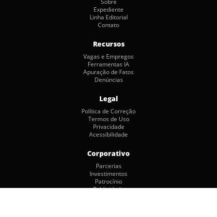
Sobre
Expediente
Linha Editorial
Contato
Recursos
Vagas e Empregos
Ferramentas IA
Apuração de Fatos
Denúncias
Legal
Política de Correção
Termos de Uso
Privacidade
Acessibilidade
Corporativo
Parcerias
Investimentos
Patrocínio
Publicidade
Copyright © 2026 by Jornalismo Colaborativo. Todos os Direitos