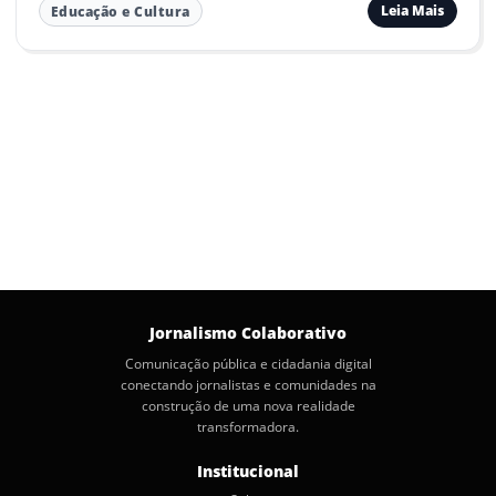
Leia Mais
Educação e Cultura
Jornalismo Colaborativo
Comunicação pública e cidadania digital
conectando jornalistas e comunidades na
construção de uma nova realidade
transformadora.
Institucional