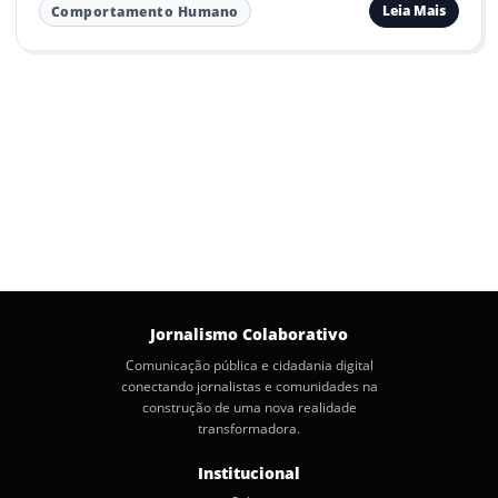
Leia Mais
Comportamento Humano
Jornalismo Colaborativo
Comunicação pública e cidadania digital
conectando jornalistas e comunidades na
construção de uma nova realidade
transformadora.
Institucional