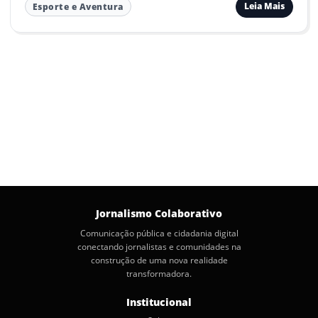
Leia Mais
Esporte e Aventura
Jornalismo Colaborativo
Comunicação pública e cidadania digital
conectando jornalistas e comunidades na
construção de uma nova realidade
transformadora.
Institucional