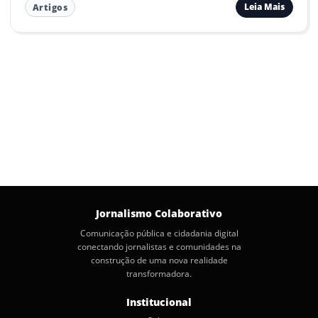
Leia Mais
Artigos
Jornalismo Colaborativo
Comunicação pública e cidadania digital
conectando jornalistas e comunidades na
construção de uma nova realidade
transformadora.
Institucional