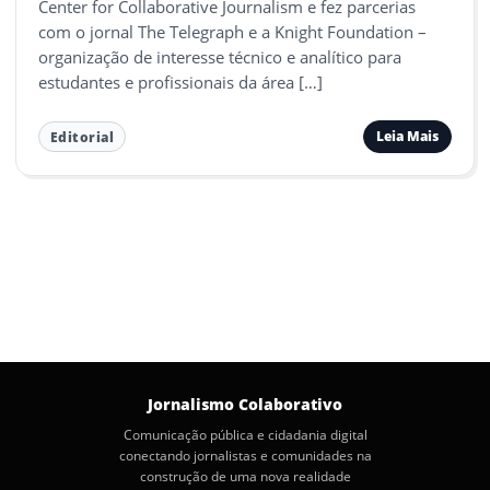
Center for Collaborative Journalism e fez parcerias
com o jornal The Telegraph e a Knight Foundation –
organização de interesse técnico e analítico para
estudantes e profissionais da área […]
Leia Mais
Editorial
Jornalismo Colaborativo
Comunicação pública e cidadania digital
conectando jornalistas e comunidades na
construção de uma nova realidade