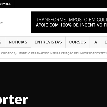
U PAINEL
026
S
NOTÍCIAS
ENTREVISTAS
CURSOS
IA
E
CUIDADOS
MODELO PARANAENSE INSPIRA CRIAÇÃO DE UNIVERSIDADES TECNO
rter