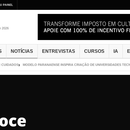
U PAINEL
de 2026
S
NOTÍCIAS
ENTREVISTAS
CURSOS
IA
E
CUIDADOS
MODELO PARANAENSE INSPIRA CRIAÇÃO DE UNIVERSIDADES TECNO
Doce