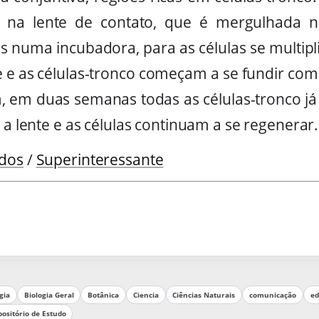
s na lente de contato, que é mergulhada 
ias numa incubadora, para as células se multipl
e e as células-tronco começam a se fundir com 
im, em duas semanas todas as células-tronco j
 a lente e as células continuam a se regenerar.
ados
/
Superinteressante
gia
Biologia Geral
Botânica
Ciencia
Ciências Naturais
comunicação
ed
ositório de Estudo