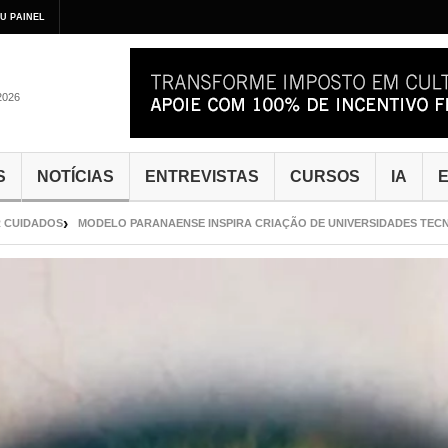
U PAINEL
2026
S
NOTÍCIAS
ENTREVISTAS
CURSOS
IA
E
ADOS
MODELO PARANAENSE INSPIRA CRIAÇÃO DE UNIVERSIDADES TECNOLÓGI