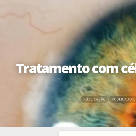
Tratamento com cél
PUBLICAÇÃO
PUBLICADO EM