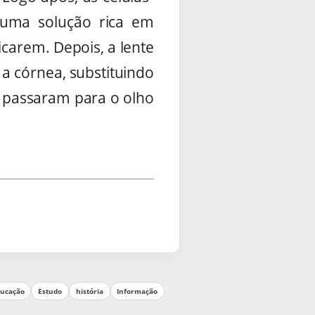
numa solução rica em
icarem. Depois, a lente
a córnea, substituindo
á passaram para o olho
ucação
Estudo
história
Informação