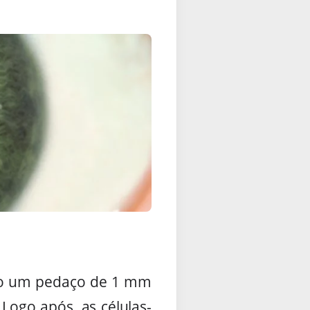
ado um pedaço de 1 mm
 Logo após, as células-