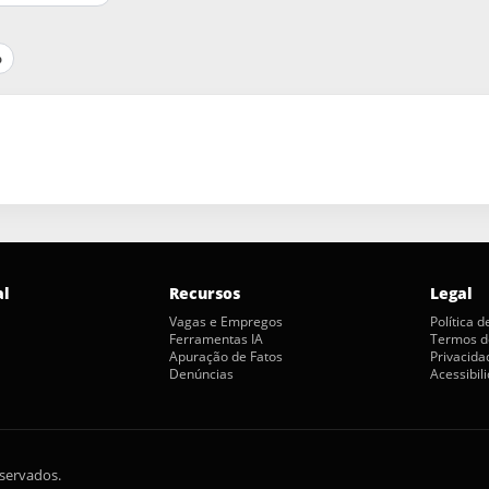
p
al
Recursos
Legal
Vagas e Empregos
Política 
Ferramentas IA
Termos d
Apuração de Fatos
Privacida
Denúncias
Acessibil
eservados.