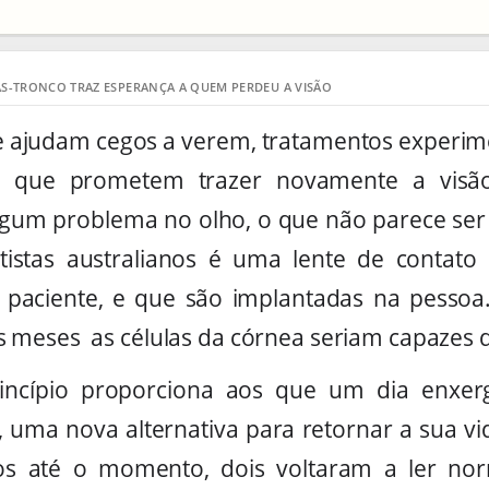
S-TRONCO TRAZ ESPERANÇA A QUEM PERDEU A VISÃO
e ajudam cegos a verem, tratamentos experim
s que prometem trazer novamente a vis
lgum problema no olho, o que não parece ser
tistas australianos é uma lente de contato 
 paciente, e que são implantadas na pesso
meses as células da córnea seriam capazes d
rincípio proporciona aos que um dia enxe
, uma nova alternativa para retornar a sua vi
ados até o momento, dois voltaram a ler n