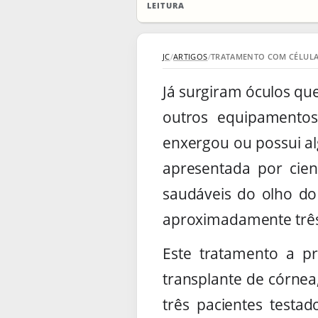
LEITURA
JC
/
ARTIGOS
/
TRATAMENTO COM CÉLULA
Já surgiram óculos qu
outros equipamento
enxergou ou possui a
apresentada por cien
saudáveis do olho do
aproximadamente três 
Este tratamento a p
transplante de córnea
três pacientes test